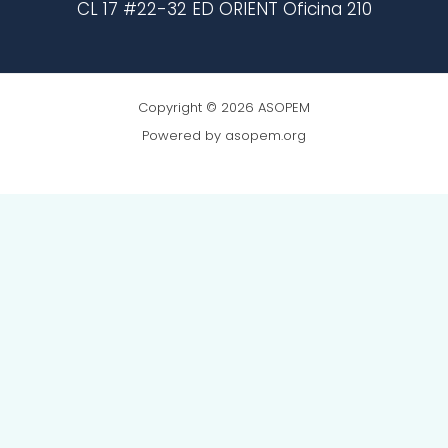
CL 17 #22-32 ED ORIENT Oficina 210
Copyright © 2026 ASOPEM
Powered by asopem.org