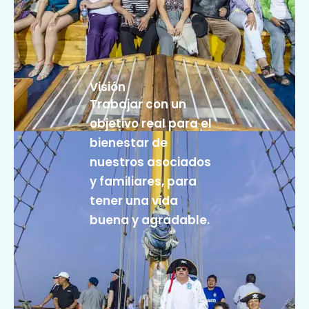
Visión
Trabajar con un
objetivo real para el
bienestar de
nuestros asociados
y familiares, para
tener una vida
buena y agradable.