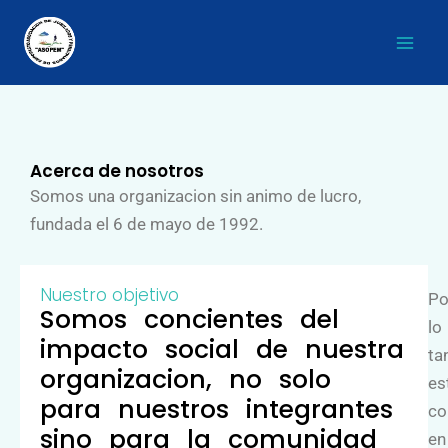
Ir
al
contenido
Acerca de nosotros
Somos una organizacion sin animo de lucro,
fundada el 6 de mayo de 1992.
Nuestro objetivo
Po
Somos concientes del
lo
impacto social de nuestra
ta
organizacion, no solo
es
para nuestros integrantes
co
sino para la comunidad
en